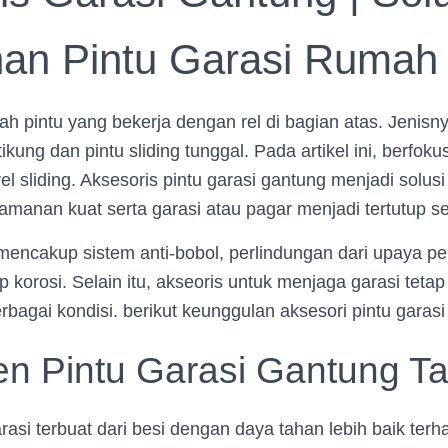
an Pintu Garasi Rumah
ah pintu yang bekerja dengan rel di bagian atas. Jenis
 tikung dan pintu sliding tunggal. Pada artikel ini, berfok
el sliding. Aksesoris pintu garasi gantung menjadi solusi
amanan kuat serta garasi atau pagar menjadi tertutup s
encakup sistem anti-bobol, perlindungan dari upaya p
 korosi. Selain itu, akseoris untuk menjaga garasi teta
agai kondisi. berikut keunggulan aksesori pintu garasi
 Pintu Garasi Gantung Ta
asi terbuat dari besi dengan daya tahan lebih baik terh