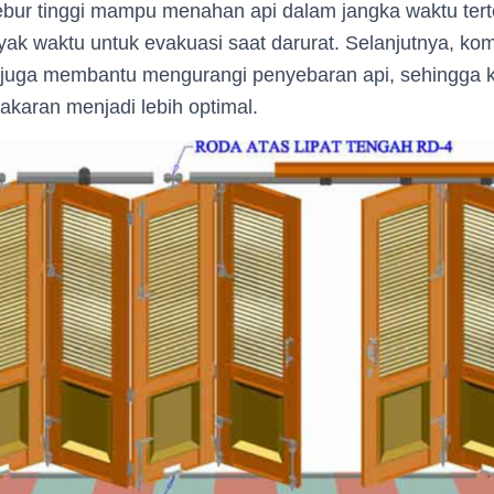
k lebur tinggi mampu menahan api dalam jangka waktu ter
yak waktu untuk evakuasi saat darurat. Selanjutnya, k
s juga membantu mengurangi penyebaran api, sehingg
akaran menjadi lebih optimal.