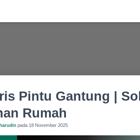
is Pintu Gantung | So
nan Rumah
harudin
pada
18 November 2025