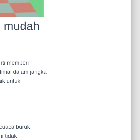
n mudah
rti memberi
timal dalam jangka
ik untuk
cuaca buruk
i tidak