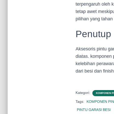
terpengaruh oleh k
tetap awet meskip
pilihan yang taha
Penutup
Aksesoris pintu ga
diatas. komponen 
kelebihan perawar
dari besi dan finis
Kategori:
KOMPONEN PI
Tags:
KOMPONEN PIN
PINTU GARASI BESI