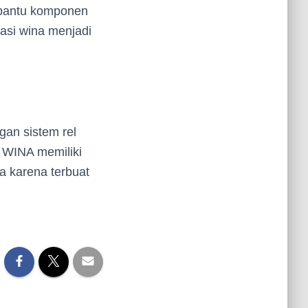
embantu komponen
asi wina menjadi
gan sistem rel
 WINA memiliki
a karena terbuat