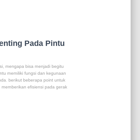
nting Pada Pintu
si, mengapa bisa menjadi begitu
intu memiliki fungsi dan kegunaan
a. berikut beberapa point untuk
ng memberikan efisiensi pada gerak