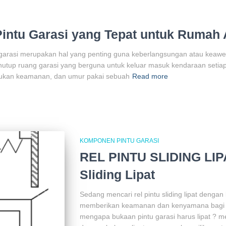
intu Garasi yang Tepat untuk Rumah 
arasi merupakan hal yang penting guna keberlangsungan atau keaweta
penutup ruang garasi yang berguna untuk keluar masuk kendaraan setia
ukan keamanan, dan umur pakai sebuah
Read more
KOMPONEN PINTU GARASI
REL PINTU SLIDING LIP
Sliding Lipat
Sedang mencari rel pintu sliding lipat deng
memberikan keamanan dan kenyamana bagi r
mengapa bukaan pintu garasi harus lipat ? me