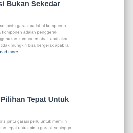
si Bukan Sekedar
gsel pintu garasi padahal komponen
 % komponen adalah penggerak.
nggunakan komponen abal- abal akan
tidak mungkin bisa bergerak apabila
ead more
Pilihan Tepat Untuk
is pintu garasi perlu untuk memilih
an tepat untuk pintu garasi. sehingga