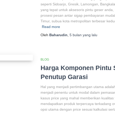
seperti Sidoarjo, Gresik, Lamongan, Bangkal
yang tepat untuk aksesoris pintu geser anda
prosesi pesan antar sigap pembayaran mudah
Timur, subua kota metropolitan terbesar kedu
Read more
Oleh
Baharudin
,
5 bulan
yang lalu
BLOG
Harga Komponen Pintu Sl
Penutup Garasi
Hal yang menjadi pertimbangan utama adalah
menjadi penentu untuk modal dalam pemasang
kasus price yang mahal memberikan kualitas
mendapatkan produk terpercaya terkadang ove
opsi utama dengan price sesuai kalkulasi sert