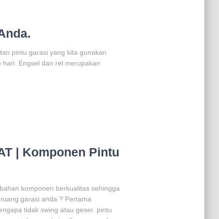
Anda.
n pintu garasi yang kita gunakan
p hari. Engsel dan rel merupakan
AT | Komponen Pintu
an bahan komponen berkualitas sehingga
uang garasi anda ? Pertama
ngapa tidak swing atau geser. pintu