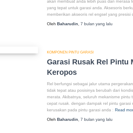
akan membuat anda lebih puas dan merasa t
yang tepat untuk garasi anda. Aksesoris berk
memberikan akseoris rel engsel yang presisi 
Oleh
Baharudin
,
7 bulan
yang lalu
KOMPONEN PINTU GARASI
Garasi Rusak Rel Pintu M
Keropos
Rel berfungsi sebagai jalur utama pergerakan
tidak tepat atau posisinya berubah dari kondis
merata. Akibatnya, seluruh mekanisme pintu t
cepat rusak. dengan dampak rel pintu garasi 
kerusakan pada pintu garasi anda :
Read mo
Oleh
Baharudin
,
7 bulan
yang lalu