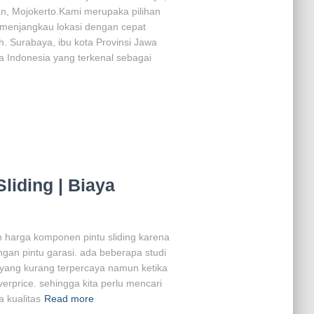
an, Mojokerto.Kami merupaka pilihan
, menjangkau lokasi dengan cepat
. Surabaya, ibu kota Provinsi Jawa
a Indonesia yang terkenal sebagai
iding | Biaya
 harga komponen pintu sliding karena
an pintu garasi. ada beberapa studi
 yang kurang terpercaya namun ketika
rprice. sehingga kita perlu mencari
a kualitas
Read more