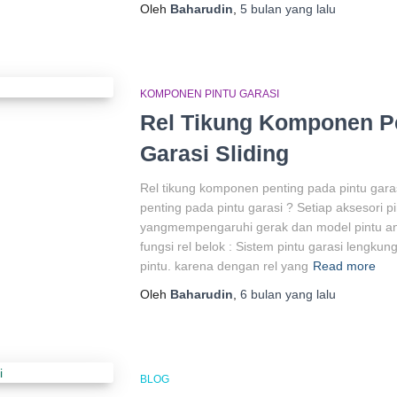
Oleh
Baharudin
,
5 bulan
yang lalu
KOMPONEN PINTU GARASI
Rel Tikung Komponen Pe
Garasi Sliding
Rel tikung komponen penting pada pintu gara
penting pada pintu garasi ? Setiap aksesori p
yangmempengaruhi gerak dan model pintu and
fungsi rel belok : Sistem pintu garasi lengku
pintu. karena dengan rel yang
Read more
Oleh
Baharudin
,
6 bulan
yang lalu
BLOG