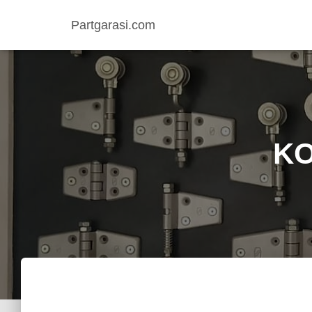
Partgarasi.com
KO