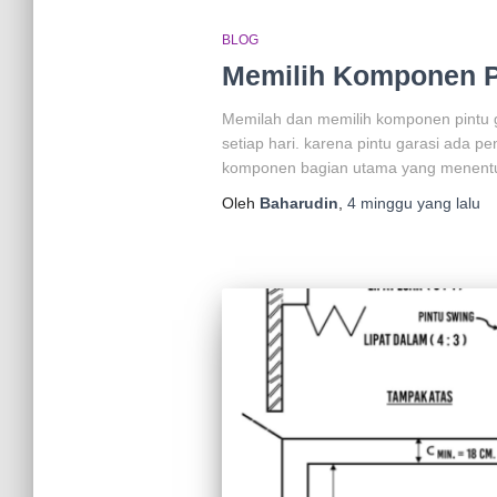
BLOG
Memilih Komponen P
Memilah dan memilih komponen pintu g
setiap hari. karena pintu garasi ada 
komponen bagian utama yang menent
Oleh
Baharudin
,
4 minggu
yang lalu