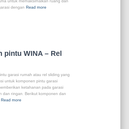
tama untuk memaksimalkan ruang dan
arasi dengan
Read more
pintu WINA – Rel
ntu garasi rumah atau rel sliding yang
si untuk komponen pintu garasi
memberikan ketahanan pada garasi
 dan ringan. Berikut komponen dan
Read more