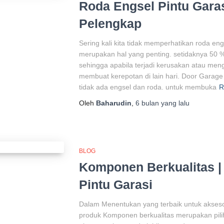
Roda Engsel Pintu Gara
Pelengkap
Sering kali kita tidak memperhatikan roda en
merupakan hal yang penting. setidaknya 50
sehingga apabila terjadi kerusakan atau me
membuat kerepotan di lain hari. Door Garage 
tidak ada engsel dan roda. untuk membuka
R
Oleh
Baharudin
,
6 bulan
yang lalu
BLOG
Komponen Berkualitas | 
Pintu Garasi
Dalam Menentukan yang terbaik untuk aksesor
produk Komponen berkualitas merupakan pilih