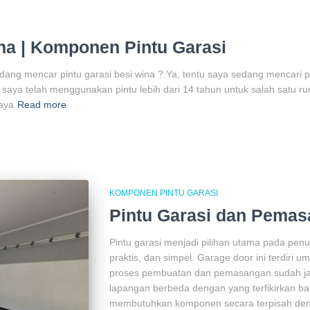
ina | Komponen Pintu Garasi
edang mencar pintu garasi besi wina ?.Ya, tentu saya sedang mencari
saya telah menggunakan pintu lebih dari 14 tahun untuk salah satu r
aya
Read more
KOMPONEN PINTU GARASI
Pintu Garasi dan Pema
Pintu garasi menjadi pilihan utama pada pen
praktis, dan simpel. Garage door ini terdiri 
proses pembuatan dan pemasangan sudah jadi
lapangan berbeda dengan yang terfikirkan ba
membutuhkan komponen secara terpisah de