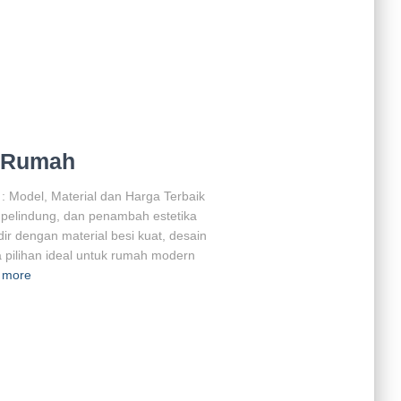
i Rumah
 Model, Material dan Harga Terbaik
, pelindung, dan penambah estetika
r dengan material besi kuat, desain
a pilihan ideal untuk rumah modern
 more