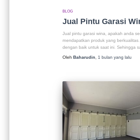
BLOG
Jual Pintu Garasi W
Jual pintu garasi wina, apakah anda s
mendapatkan produk yang berkualitas. 
dengan baik untuk saat ini. Sehingga s
Oleh
Baharudin
,
1 bulan
yang lalu